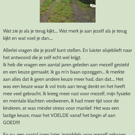
Wat zie je als je terug kijkt.... Wat merk je aan jezelf als je terug
kijkt en wat voel je dan....
Allerlei vragen die je jezelf kunt stellen. En luister alsjeblieft naar
het antwoord die je zelf echt wel krijgt.
Ik heb die vragen een aantal jaren geleden aan mezelf gesteld
en een keuze gemaakt. Ik ga m'n baan opzeggen... Ik merkte
aan alles dat ik geen andere keuze meer had, dan dat.... Het
was een keuze waar ik vol trots aan terug denkt en het heeft
mee veel gebracht. Ik kreeg meer rust voor mezelf, mijn fysieke
en mentale klachten verdwenen, ik had meer tijd voor de
kinderen, er was minder stress voor manlief. Het was een
lastige keuze, maar het VOELDE vanaf het begin af aan
GOED!!!
En nu, een aantal jaren later, inmiddels voor mezelf gekozen