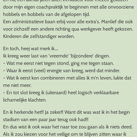
door mijn eigen coachpraktijk te beginnen met alle onvoorziene
hobbels en bobbels van de afgelopen tijd.
Een administratieve baan erbij voor alle extra's. Manlief die ook
voor zichzelf een andere richting qua werkgever heeft gekozen.
Kinderen die zelfstandiger worden.
En toch, heej wat merk ik....
Ik kreeg weer last van 'vreemde' 'bijzondere' dingen.
- Wat me eerst niet tegen stond, ging me tegen staan.
- Waar ik eerst (veel) energie van kreeg, werd dat minder.
- Wat ik eerst kon combineren met alles ik m'n leven, lukte dat
me niet meer.
- En tot slot kreeg ik (uiteraard) heel logisch verklaarbare
lichamelijke klachten.
En ik herkende het!! Ja zeker!! Want dit was wat ik in het begin
stadium van een paar jaar terug ook had!!
En dus wist ik ook waar het naar toe zou gaan als ik niets deed.
Als ik zou kiezen voor het veilige om te blijven zitten waar ik